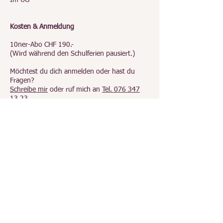
Im UG
Kosten & Anmeldung
10ner-Abo CHF 190.-
(Wird während den Schulferien pausiert.)
Möchtest du dich anmelden oder hast du
Fragen?
Schreibe mir
oder ruf mich an
Tel. 076 347
13 23