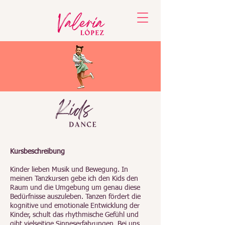
Kids Dance Kindertanzen Hip hop Bern
Kursbeschreibung
Kinder lieben Musik und Bewegung. In
meinen Tanzkursen gebe ich den Kids den
Raum und die Umgebung um genau diese
Bedürfnisse auszuleben. Tanzen fördert die
kognitive und emotionale Entwicklung der
Kinder, schult das rhythmische Gefühl und
gibt vielseitige Sinneserfahrungen. Bei uns