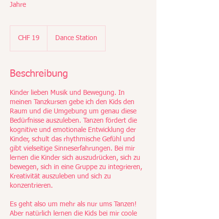
Jahre
19
Schweizer
CHF 19
Dance Station
Franken
Beschreibung
Kinder lieben Musik und Bewegung. In
meinen Tanzkursen gebe ich den Kids den
Raum und die Umgebung um genau diese
Bedürfnisse auszuleben. Tanzen fördert die
kognitive und emotionale Entwicklung der
Kinder, schult das rhythmische Gefühl und
gibt vielseitige Sinneserfahrungen. Bei mir
lernen die Kinder sich auszudrücken, sich zu
bewegen, sich in eine Gruppe zu integrieren,
Kreativität auszuleben und sich zu
konzentrieren.
Es geht also um mehr als nur ums Tanzen!
Aber natürlich lernen die Kids bei mir coole