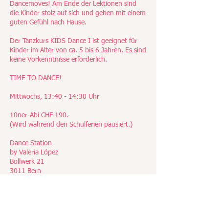
Dancemoves! Am Ende der Lektionen sind
die Kinder stolz auf sich und gehen mit einem
guten Gefühl nach Hause.
Der Tanzkurs KIDS Dance I ist geeignet für
Kinder im Alter von ca. 5 bis 6 Jahren. Es sind
keine Vorkenntnisse erforderlich.
TIME TO DANCE!
Mittwochs, 13:40 - 14:30 Uhr
10ner-Abi CHF 190.-
(Wird während den Schulferien pausiert.)
Dance Station
by Valeria López
Bollwerk 21
3011 Bern
Anmeldung, Infos, Fragen:
076 347 13 23