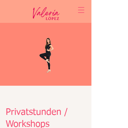
Privatstunden /
Workshops