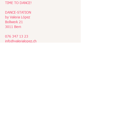
TIME TO DANCE!
DANCE-STATION
by Valeria López
Bollwerk 21
3011 Bern
076 347 13 23
info@valerialopez.ch
Valeria Carmine López