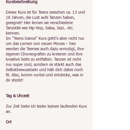
Kursbeschreibung
Dieser Kurs ist für Teens zwischen ca. 13 und
18 Jahren, die Lust aufs Tanzen haben,
geeignet! Hier lernen sie verschiedene
Tanzstile wie Hip Hop, Salsa, Jazz.. etc.
kennen.
Im "Teens Dance" Kurs geht's aber nicht nur
um das Lernen von neuen Moves – hier
werden die Teenies auch dazu ermutigt, ihre
eigenen Choreografien zu kreieren und ihre
kreative Seite zu entfalten. Tanzen ist nicht
nur super cool, sondern es stärkt auch das
Selbstbewusstsein und hält dich dabei noch
fit. Also, komm vorbei und entdecke, was in
dir steckt!
Tag & Uhrzeit
Zur Zeit biete ich leider keinen laufenden Kurs
an.
Ort