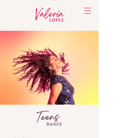
Kids Teens Dance Kindertanzen Hip Hop Bern